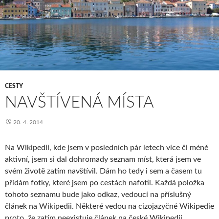
CESTY
NAVŠTÍVENÁ MÍSTA
20. 4. 2014
Na Wikipedii, kde jsem v posledních pár letech více či méně
aktivní, jsem si dal dohromady seznam míst, která jsem ve
svém životě zatím navštívil. Dám ho tedy i sem a časem tu
přidám fotky, které jsem po cestách nafotil. Každá položka
tohoto seznamu bude jako odkaz, vedoucí na příslušný
článek na Wikipedii. Některé vedou na cizojazyčné Wikipedie
proto, že zatím neexistuje článek na české Wikipedii.