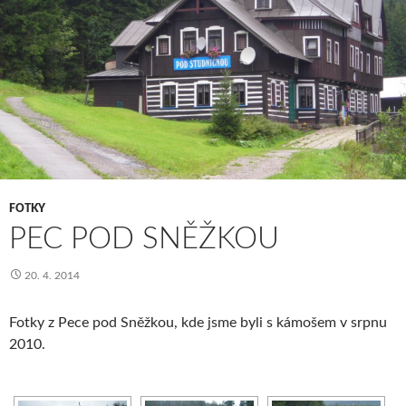
FOTKY
PEC POD SNĚŽKOU
20. 4. 2014
Fotky z Pece pod Sněžkou, kde jsme byli s kámošem v srpnu
2010.