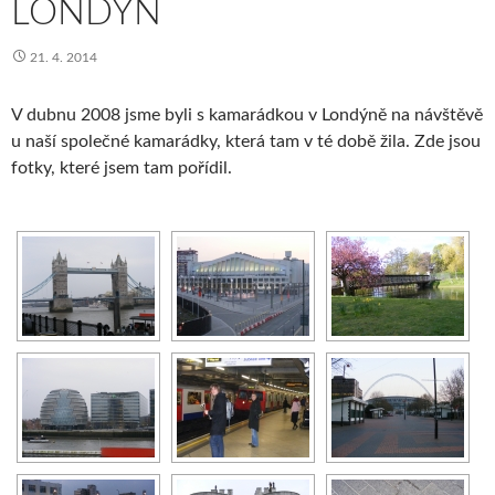
LONDÝN
21. 4. 2014
V dubnu 2008 jsme byli s kamarádkou v Londýně na návštěvě
u naší společné kamarádky, která tam v té době žila. Zde jsou
fotky, které jsem tam pořídil.