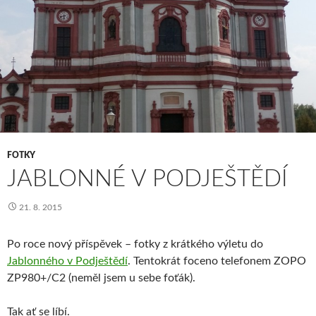
FOTKY
JABLONNÉ V PODJEŠTĚDÍ
21. 8. 2015
Po roce nový příspěvek – fotky z krátkého výletu do
Jablonného v Podještědí
. Tentokrát foceno telefonem ZOPO
ZP980+/C2 (neměl jsem u sebe foťák).
Tak ať se líbí.