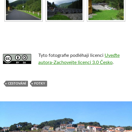
Tyto fotografie podléhají licenci
Uveďte
autora-Zachovejte licenci 3.0 Česko
.
CESTOVÁNÍ
FOTKY