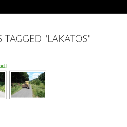
S TAGGED "LAKATOS"
aci]