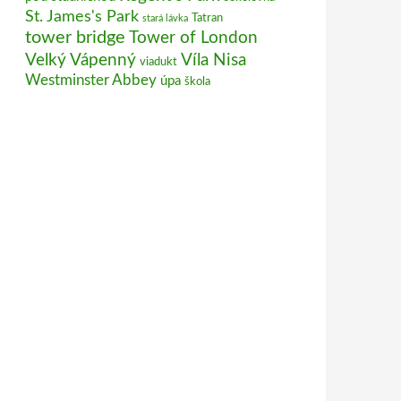
St. James's Park
Tatran
stará lávka
tower bridge
Tower of London
Velký Vápenný
Víla Nisa
viadukt
Westminster Abbey
úpa
škola