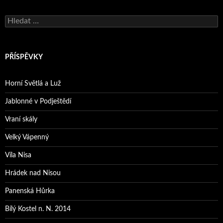
Vyhledávání
PŘÍSPĚVKY
Horní Světlá a Luž
Jablonné v Podještědí
Vraní skály
Velký Vápenný
Víla Nisa
Hrádek nad Nisou
Panenská Hůrka
Bílý Kostel n. N. 2014