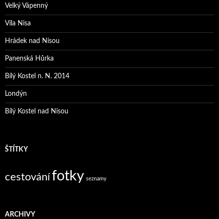
Velký Vápenný
Víla Nisa
Hrádek nad Nisou
Panenská Hůrka
Bílý Kostel n. N. 2014
Londýn
Bílý Kostel nad Nisou
ŠTÍTKY
fotky
cestování
seznamy
ARCHIVY